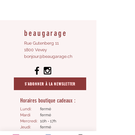
beaugarage
Rue Gutenberg 11
1800 Vevey
bonjour@beaugarage.ch
S'ABONNER À LA NEWSLETTER
Horaires boutique cadeaux :
Lundi:
fermé
Mardi
fermé
Mercredi:
10h - 17h
Jeudi:
fermé​
Vendredi:
10h - 17h